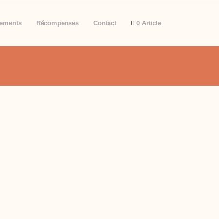
ements
Récompenses
Contact
0 Article