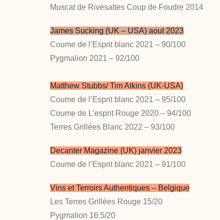
Muscat de Rivesaltes Coup de Foudre 2014
James Sucking (UK – USA) aout 2023
Coume de l’Esprit blanc 2021 – 90/100
Pygmalion 2021 – 92/100
Matthew Stubbs/ Tim Atkins (UK-USA)
Coume de l’Esprit blanc 2021 – 95/100
Coume de L’esprit Rouge 2020 – 94/100
Terres Grillées Blanc 2022 – 93/100
Decanter Magazine (UK) janvier 2023
Coume de l’Esprit blanc 2021 – 91/100
Vins et Terroirs Authentiques – Belgique
Les Terres Grillées Rouge 15/20
Pygmalion 16.5/20